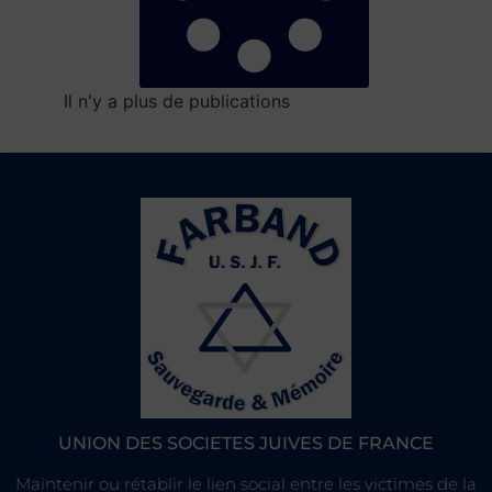
Il n'y a plus de publications
UNION DES SOCIETES JUIVES DE FRANCE
Maintenir ou rétablir le lien social entre les victimes de la