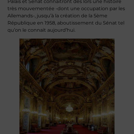
Palais et Sénat connaitront dès lors une histoire
très mouvementée -dont une occupation par les
Allemands-, jusqu’à la création de la 5ème
République en 1958, aboutissement du Sénat tel
qu’on le connait aujourd’hui.