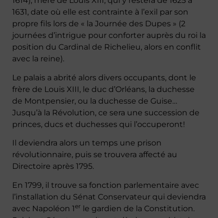
1614), mère de Louis XIII, qui y restera de 1625 à
1631, date où elle est contrainte à l’exil par son
propre fils lors de « la Journée des Dupes » (2
journées d’intrigue pour conforter auprès du roi la
position du Cardinal de Richelieu, alors en conflit
avec la reine).
Le palais a abrité alors divers occupants, dont le
frère de Louis XIII, le duc d’Orléans, la duchesse
de Montpensier, ou la duchesse de Guise…
Jusqu’à la Révolution, ce sera une succession de
princes, ducs et duchesses qui l’occuperont!
Il deviendra alors un temps une prison
révolutionnaire, puis se trouvera affecté au
Directoire après 1795.
En 1799, il trouve sa fonction parlementaire avec
l’installation du Sénat Conservateur qui deviendra
er
avec Napoléon 1
le gardien de la Constitution.