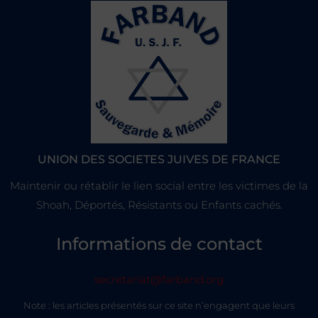
UNION DES SOCIETES JUIVES DE FRANCE
Maintenir ou rétablir le lien social entre les victimes de la
Shoah, Déportés, Résistants ou Enfants cachés.
Informations de contact
secretariat@farband.org
Note : les articles présentés sur ce site n’engagent que leurs