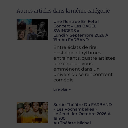
Autres articles dans la même catégorie
Une Rentrée En Fête !
Concert « Les BAGEL
SWINGERS »
Lundi 7 Septembre 2026 À
19h Au FARBAND
Entre éclats de rire,
nostalgie et rythmes
entraînants, quatre artistes
d’exception vous
emmènent dans un
univers où se rencontrent
comédie
Lire plus »
Sortie Théâtre Du FARBAND
« Les Rochambelles »
Le Jeudi 1er Octobre 2026 À
19h00
Au Théâtre Michel