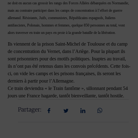
ne doit en aucun cas grossir les rangs des Forces Alliées débarquées en Normandie,
mais au contraire participer dans les camps de concentration à l’effort de guerre
allemand. Résistants, Juifs, communistes, Républicains espagnols, Italiens
antifascistes, Polonais, hommes et femmes, quelque 850 personnes au total, vont
alors traverser en train un pays en proie à la grande bataille de la libération.
Ils viennent de la prison Saint-Michel de Toulouse et du camp
de concentration du Vernet, dans l’Ariège. Pour la plupart ils
sont prisonniers pour des motifs politiques. Inaptes au travail,
ils n’ont pas été retenus dans les convois précédents. Cette fois-
ci, on vide les camps et les prisons françaises, ils seront les
derniers à partir pour l’Allemagne.
Ce train deviendra « le Train fantôme », sillonnant pendant 54
jours une France hagarde, tantôt bienveillante, tantôt hostile.
Partager: