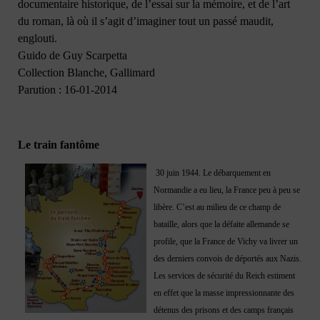
documentaire historique, de l’essai sur la mémoire, et de l’art
du roman, là où il s’agit d’imaginer tout un passé maudit,
englouti.
Guido de Guy Scarpetta
Collection Blanche, Gallimard
Parution : 16-01-2014
Le train fantôme
30 juin 1944. Le débarquement en
Normandie a eu lieu, la France peu à peu se
libère. C’est au milieu de ce champ de
bataille, alors que la défaite allemande se
profile, que la France de Vichy va livrer un
des derniers convois de déportés aux Nazis.
Les services de sécurité du Reich estiment
en effet que la masse impressionnante des
détenus des prisons et des camps français