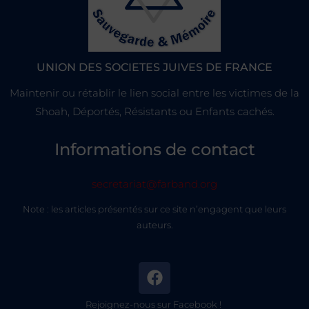
UNION DES SOCIETES JUIVES DE FRANCE
Maintenir ou rétablir le lien social entre les victimes de la
Shoah, Déportés, Résistants ou Enfants cachés.
Informations de contact
secretariat@farband.org
Note : les articles présentés sur ce site n’engagent que leurs
auteurs.
Rejoignez-nous sur Facebook !